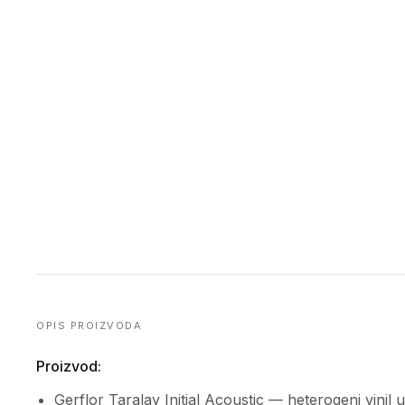
OPIS PROIZVODA
Proizvod:
Gerflor Taralay Initial Acoustic — heterogeni vini