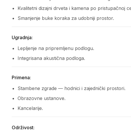
Kvalitetni dizajni drveta i kamena po pristupačnoj ce
Smanjenje buke koraka za udobniji prostor.
Ugradnja:
Lepljenje na pripremljenu podlogu.
Integrisana akustična podloga.
Primena:
Stambene zgrade — hodnici i zajednički prostori.
Obrazovne ustanove.
Kancelarije.
Održivost: