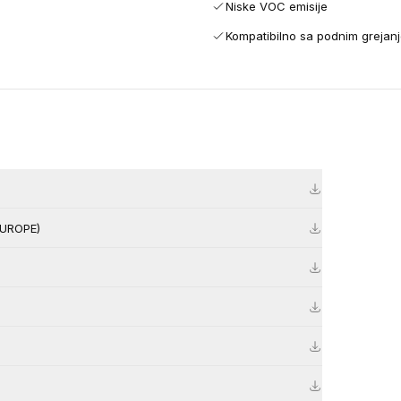
Niske VOC emisije
Kompatibilno sa podnim grejan
EUROPE)