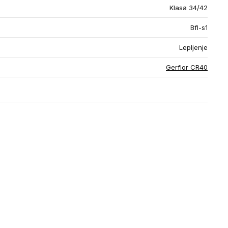
Klasa 34/42
Bfl-s1
Lepljenje
Gerflor CR40