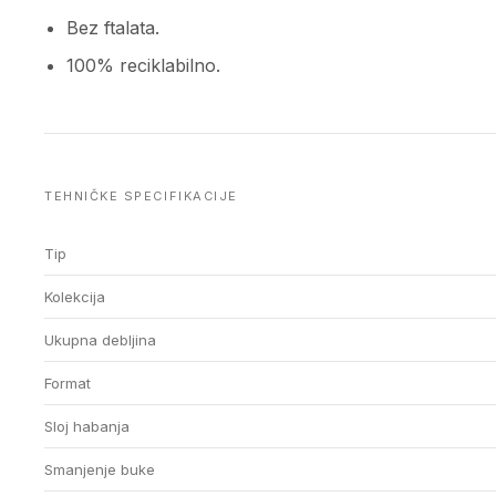
Bez ftalata.
100% reciklabilno.
TEHNIČKE SPECIFIKACIJE
Tip
Kolekcija
Ukupna debljina
Format
Sloj habanja
Smanjenje buke