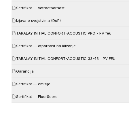
Sertifikat — vatrootpornost
Izjava o svojstvima (DoP)
TARALAY INITIAL CONFORT-ACOUSTIC PRO - PV feu
Sertifikat — otpornost na klizanje
TARALAY INITIAL CONFORT-ACOUSTIC 33-43 - PV FEU
Garancija
Sertifikat — emisije
Sertifikat — FloorScore