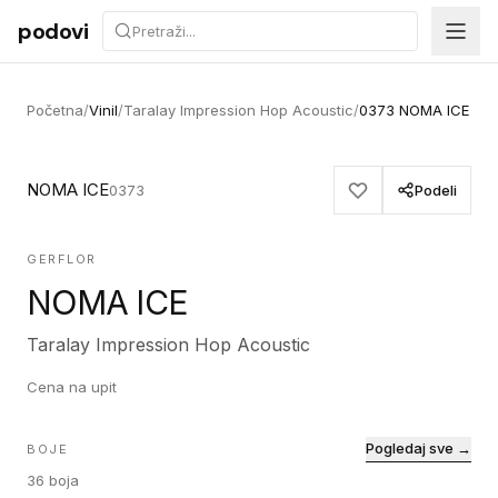
Preskoči na sadržaj
podovi
Početna
/
Vinil
/
Taralay Impression Hop Acoustic
/
0373 NOMA ICE
NOMA ICE
0373
Podeli
GERFLOR
NOMA ICE
Taralay Impression Hop Acoustic
Cena na upit
Pogledaj sve →
BOJE
36
boja