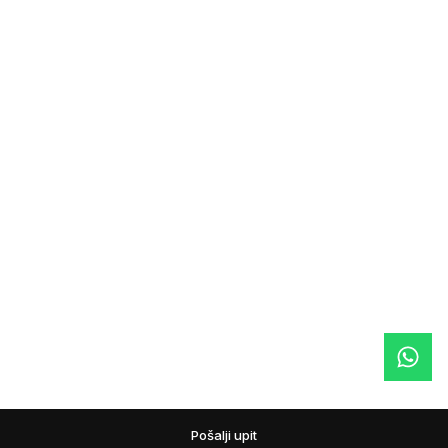
Pošalji upit