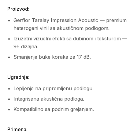
Proizvod:
Gerflor Taralay Impression Acoustic — premium
heterogeni vinil sa akustičnom podlogom.
Izuzetni vizuelni efekti sa dubinom i teksturom —
96 dizajna.
Smanjenje buke koraka za 17 dB.
Ugradnja:
Lepljenje na pripremljenu podlogu.
Integrisana akustična podloga.
Kompatibilno sa podnim grejanjem.
Primena: