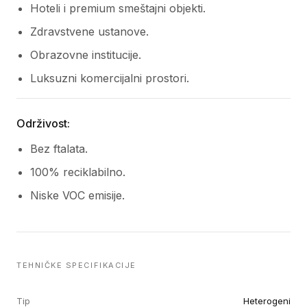
Hoteli i premium smeštajni objekti.
Zdravstvene ustanove.
Obrazovne institucije.
Luksuzni komercijalni prostori.
Održivost:
Bez ftalata.
100% reciklabilno.
Niske VOC emisije.
TEHNIČKE SPECIFIKACIJE
Tip
Heterogeni