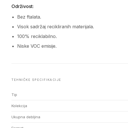
Održivost:
Bez ftalata.
Visok sadržaj recikliranih materijala.
100% reciklabilno.
Niske VOC emisije.
TEHNIČKE SPECIFIKACIJE
Tip
Kolekcija
Ukupna debljina