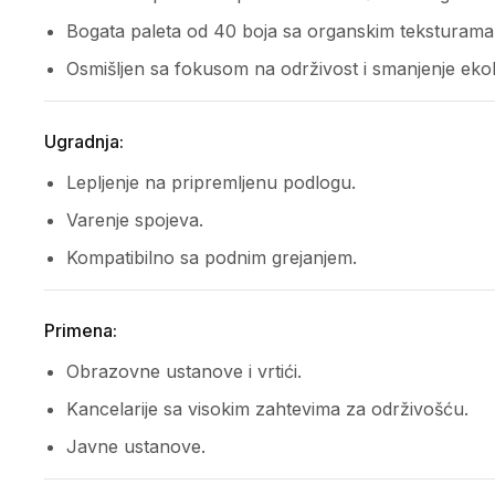
Bogata paleta od 40 boja sa organskim teksturama
Osmišljen sa fokusom na održivost i smanjenje ekol
Ugradnja:
Lepljenje na pripremljenu podlogu.
Varenje spojeva.
Kompatibilno sa podnim grejanjem.
Primena:
Obrazovne ustanove i vrtići.
Kancelarije sa visokim zahtevima za održivošću.
Javne ustanove.