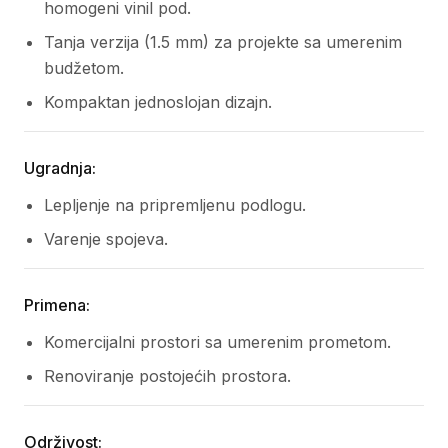
homogeni vinil pod.
Tanja verzija (1.5 mm) za projekte sa umerenim
budžetom.
Kompaktan jednoslojan dizajn.
Ugradnja:
Lepljenje na pripremljenu podlogu.
Varenje spojeva.
Primena:
Komercijalni prostori sa umerenim prometom.
Renoviranje postojećih prostora.
Održivost: