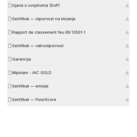
Izjava o svojstvima (DoP)
Sertifikat — otpornost na klizanje
Rapport de classement feu EN 13501-1
Sertifikat — vatrootpornost
Garancija
Mipolam - IAC GOLD
Sertifikat — emisije
Sertifikat — FloorScore