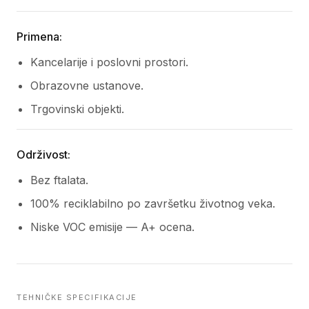
Primena:
Kancelarije i poslovni prostori.
Obrazovne ustanove.
Trgovinski objekti.
Održivost:
Bez ftalata.
100% reciklabilno po završetku životnog veka.
Niske VOC emisije — A+ ocena.
TEHNIČKE SPECIFIKACIJE