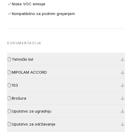
Niske VOC emisije
Kompatibilno sa podnim grejanjem
DOKUMENTACIJA
Tehnički list
MIPOLAM ACCORD
103
Brošura
Uputstvo za ugradnju
Uputstvo za održavanje