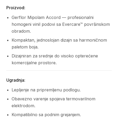
Proizvod:
Gerflor Mipolam Accord — profesionalni
homogeni vinil podovi sa Evercare™ površinskom
obradom.
Kompaktan, jednoslojan dizajn sa harmoničnom
paletom boja.
Dizajniran za srednje do visoko opterećene
komercijalne prostore.
Ugradnja:
Lepljenje na pripremljenu podlogu.
Obavezno varenje spojeva termovarilnom
elektrodom.
Kompatibilno sa podnim grejanjem.