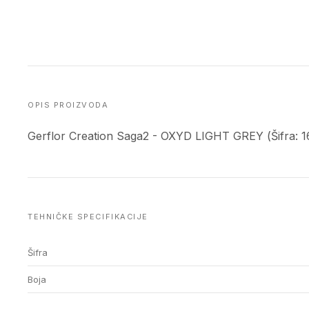
OPIS PROIZVODA
Gerflor Creation Saga2 - OXYD LIGHT GREY (Šifra: 1
TEHNIČKE SPECIFIKACIJE
Šifra
Boja