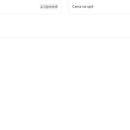
Uporedi
Cena na upit