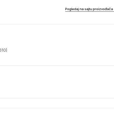
Pogledaj na sajtu proizvođača
610)