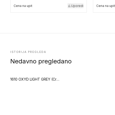
Cena na upit
Uporedi
Cena na upit
ISTORIJA PREGLEDA
Nedavno pregledano
1610 OXYD LIGHT GREY (Creation Saga2)