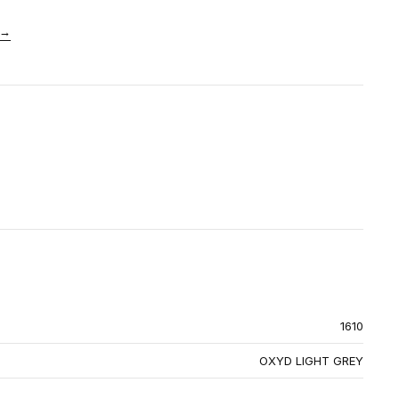
→
1610
OXYD LIGHT GREY