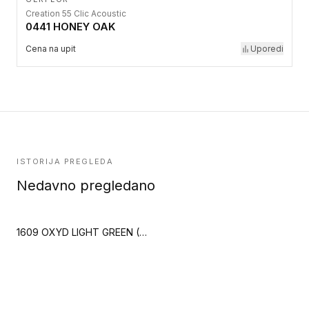
Creation 55 Clic Acoustic
0441 HONEY OAK
Cena na upit
Uporedi
ISTORIJA PREGLEDA
Nedavno pregledano
1609 OXYD LIGHT GREEN (Creation Saga2)