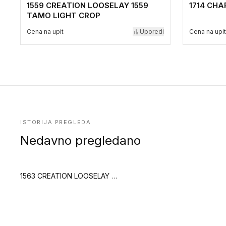
1559 CREATION LOOSELAY 1559
1714 CH
TAMO LIGHT CROP
Cena na upit
Uporedi
Cena na upit
ISTORIJA PREGLEDA
Nedavno pregledano
1563 CREATION LOOSELAY 1563 GENTLEMAN CREAM (Creation Saga2)