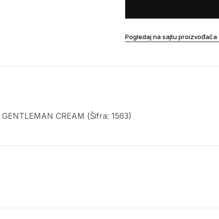
Pogledaj na sajtu proizvođača
3 GENTLEMAN CREAM (Šifra: 1563)