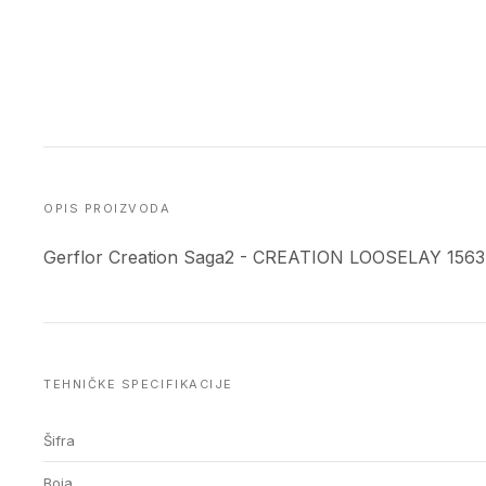
OPIS PROIZVODA
Gerflor Creation Saga2 - CREATION LOOSELAY 156
TEHNIČKE SPECIFIKACIJE
Šifra
Boja