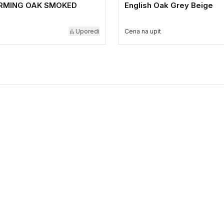
ARMING OAK SMOKED
English Oak Grey Beige
Uporedi
Cena na upit