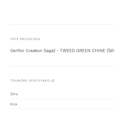
OPIS PROIZVODA
Gerflor Creation Saga2 - TWEED GREEN CHINE (Šifra
TEHNIČKE SPECIFIKACIJE
Šifra
Boja