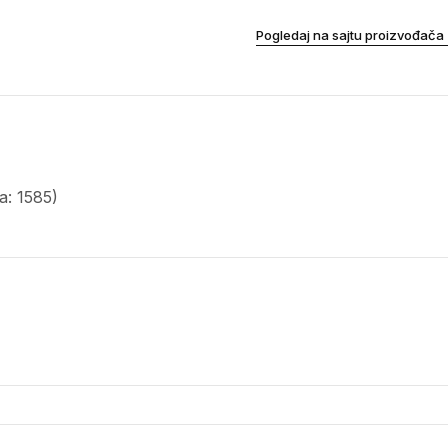
Pogledaj na sajtu proizvođača
: 1585)