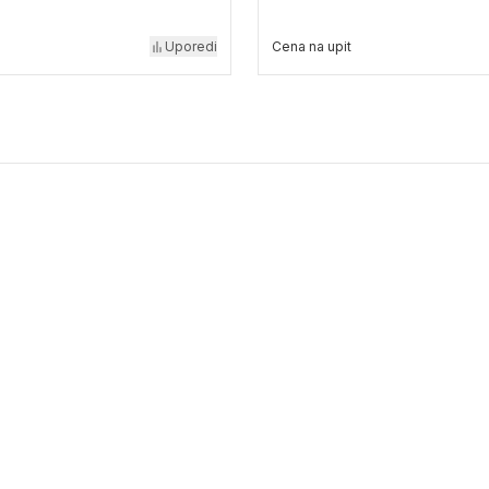
Uporedi
Cena na upit