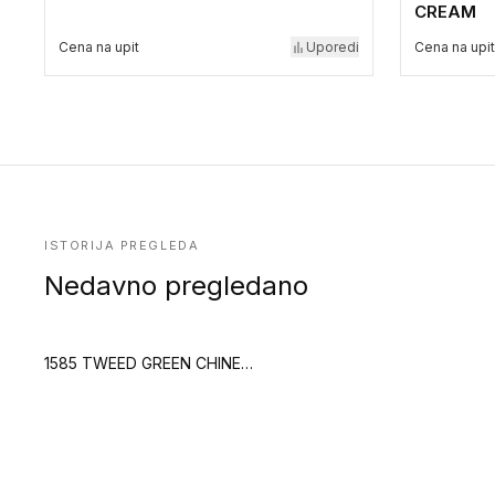
CREAM
Cena na upit
Uporedi
Cena na upit
ISTORIJA PREGLEDA
Nedavno pregledano
1585 TWEED GREEN CHINE (Creation Saga2)