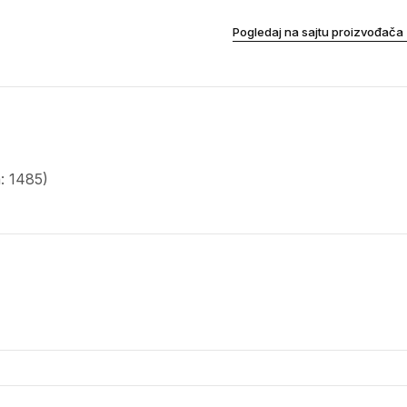
Pogledaj na sajtu proizvođača
: 1485)