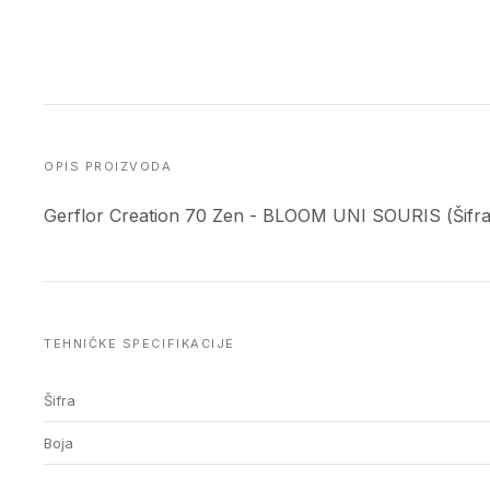
OPIS PROIZVODA
Gerflor Creation 70 Zen - BLOOM UNI SOURIS (Šifra
TEHNIČKE SPECIFIKACIJE
Šifra
Boja