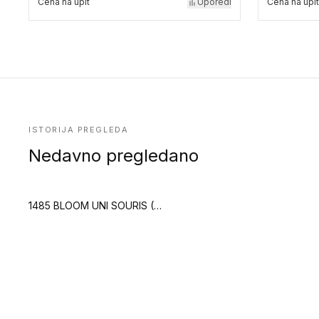
Cena na upit
Uporedi
Cena na upit
ISTORIJA PREGLEDA
Nedavno pregledano
1485 BLOOM UNI SOURIS (Creation 70 Zen)