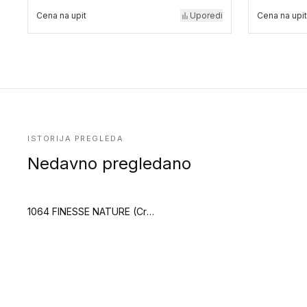
Cena na upit
Uporedi
Cena na upit
ISTORIJA PREGLEDA
Nedavno pregledano
1064 FINESSE NATURE (Creation 70 Zen)