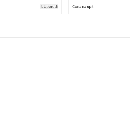
Uporedi
Cena na upit