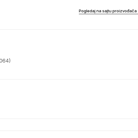
Pogledaj na sajtu proizvođača
1064)