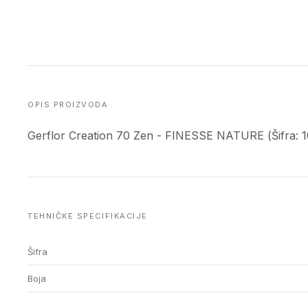
OPIS PROIZVODA
Gerflor Creation 70 Zen - FINESSE NATURE (Šifra: 
TEHNIČKE SPECIFIKACIJE
Šifra
Boja