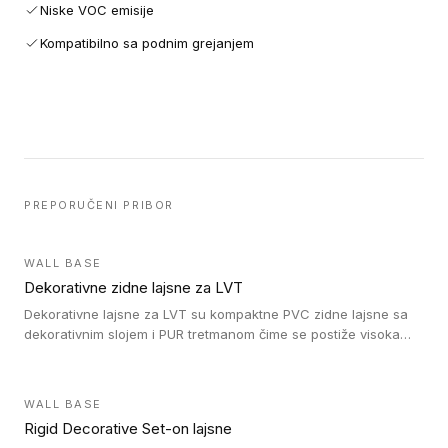
Niske VOC emisije
Kompatibilno sa podnim grejanjem
PREPORUČENI PRIBOR
WALL BASE
Dekorativne zidne lajsne za LVT
Dekorativne lajsne za LVT su kompaktne PVC zidne lajsne sa
dekorativnim slojem i PUR tretmanom čime se postiže visoka
otpornost na abraziju.
WALL BASE
Rigid Decorative Set-on lajsne