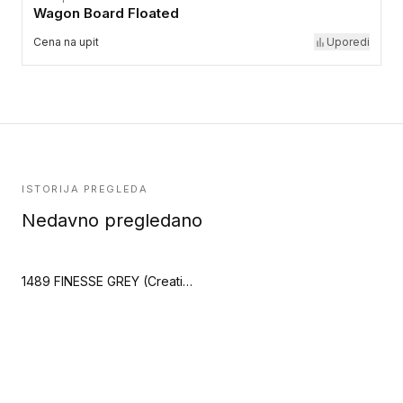
Wagon Board Floated
Cena na upit
Uporedi
ISTORIJA PREGLEDA
Nedavno pregledano
1489 FINESSE GREY (Creation 70 Zen)