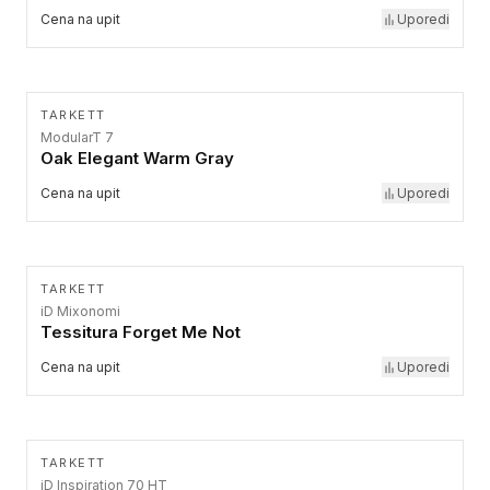
Cena na upit
Uporedi
TARKETT
ModularT 7
Oak Elegant Warm Gray
Cena na upit
Uporedi
TARKETT
iD Mixonomi
Tessitura Forget Me Not
Cena na upit
Uporedi
TARKETT
iD Inspiration 70 HT