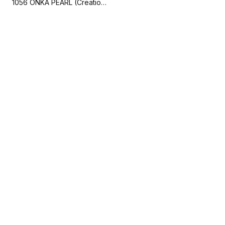
1056 ONKA PEARL (Creation 70)