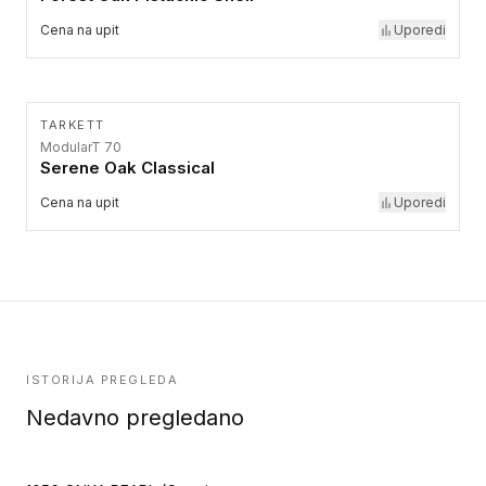
Cena na upit
Uporedi
TARKETT
ModularT 70
Serene Oak Classical
Cena na upit
Uporedi
ISTORIJA PREGLEDA
Nedavno pregledano