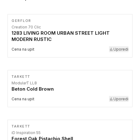
GERFLOR
Creation 70 Clic
1283 LIVING ROOM URBAN STREET LIGHT
MODERN RUSTIC
Cena na upit
Uporedi
TARKETT
ModularT LL8
Beton Cold Brown
Cena na upit
Uporedi
TARKETT
iD Inspiration 55
Forest Oak Pistachio Shell