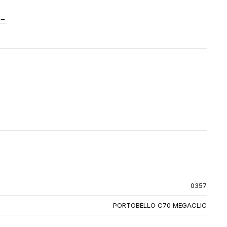
→
0357
PORTOBELLO C70 MEGACLIC