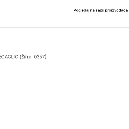
Pogledaj na sajtu proizvođača
GACLIC (Šifra: 0357)