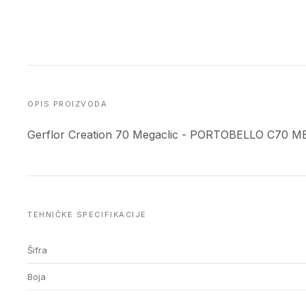
OPIS PROIZVODA
Gerflor Creation 70 Megaclic - PORTOBELLO C70 ME
TEHNIČKE SPECIFIKACIJE
Šifra
Boja