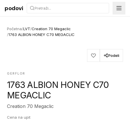
Preskoči na sadržaj
podovi
Početna
/
LVT
/
Creation 70 Megaclic
/
1763 ALBION HONEY C70 MEGACLIC
Podeli
GERFLOR
1763 ALBION HONEY C70
MEGACLIC
Creation 70 Megaclic
Cena na upit