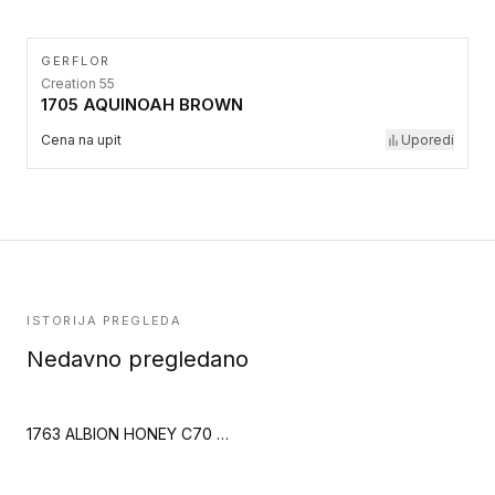
GERFLOR
Creation 55
1705 AQUINOAH BROWN
Cena na upit
Uporedi
ISTORIJA PREGLEDA
Nedavno pregledano
1763 ALBION HONEY C70 MEGACLIC (Creation 70 Megaclic)