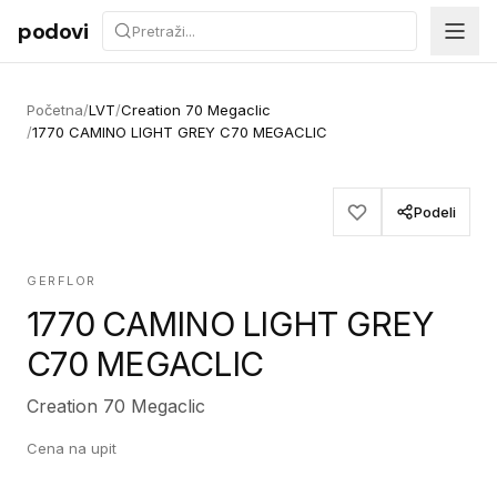
Preskoči na sadržaj
podovi
Početna
/
LVT
/
Creation 70 Megaclic
/
1770 CAMINO LIGHT GREY C70 MEGACLIC
Podeli
GERFLOR
1770 CAMINO LIGHT GREY
C70 MEGACLIC
Creation 70 Megaclic
Cena na upit