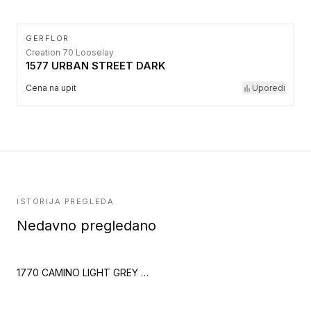
GERFLOR
Creation 70 Looselay
1577 URBAN STREET DARK
Cena na upit
Uporedi
ISTORIJA PREGLEDA
Nedavno pregledano
1770 CAMINO LIGHT GREY C70 MEGACLIC (Creation 70 Megaclic)