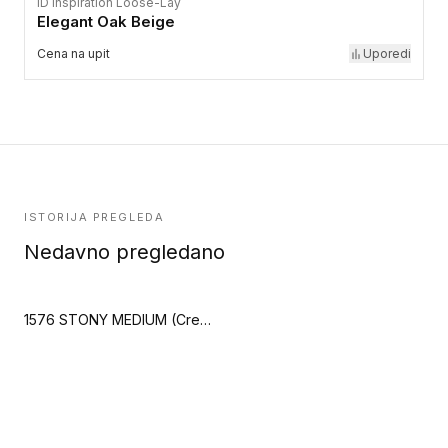
iD Inspiration Loose-Lay
Elegant Oak Beige
Cena na upit
Uporedi
ISTORIJA PREGLEDA
Nedavno pregledano
1576 STONY MEDIUM (Creation 70 Looselay)