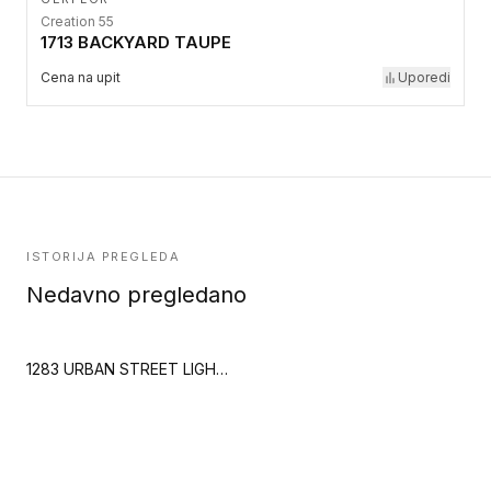
Creation 55
1713 BACKYARD TAUPE
Cena na upit
Uporedi
ISTORIJA PREGLEDA
Nedavno pregledano
1283 URBAN STREET LIGHT (Creation 70 Looselay)