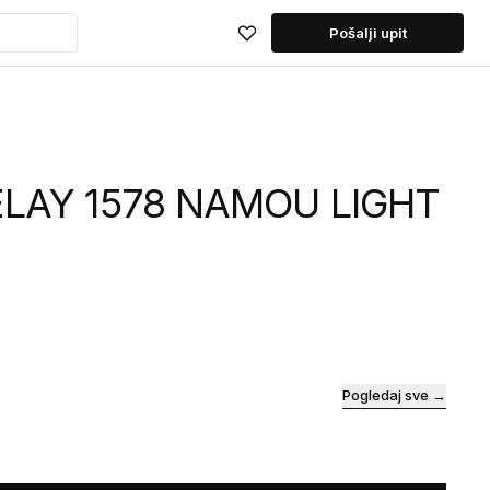
Pošalji upit
ELAY 1578 NAMOU LIGHT
Pogledaj sve →