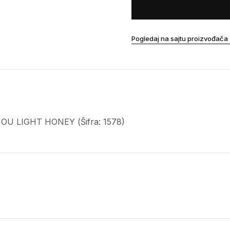
Pogledaj na sajtu proizvođača
MOU LIGHT HONEY (Šifra: 1578)