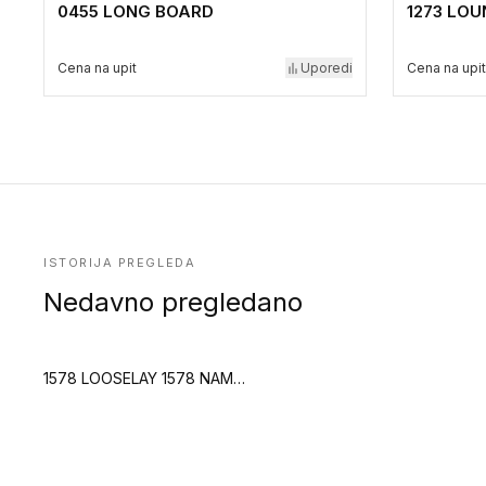
0455 LONG BOARD
1273 LO
Cena na upit
Uporedi
Cena na upit
ISTORIJA PREGLEDA
Nedavno pregledano
1578 LOOSELAY 1578 NAMOU LIGHT HONEY (Creation 70 Looselay)