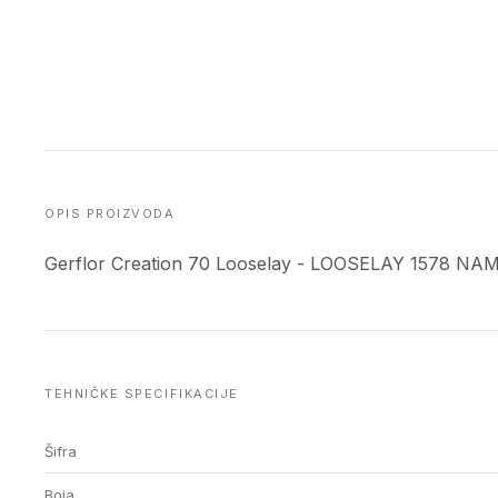
OPIS PROIZVODA
Gerflor Creation 70 Looselay - LOOSELAY 1578 NA
TEHNIČKE SPECIFIKACIJE
Šifra
Boja