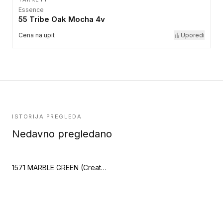
Essence
55 Tribe Oak Mocha 4v
Cena na upit
Uporedi
ISTORIJA PREGLEDA
Nedavno pregledano
1571 MARBLE GREEN (Creation 70 Looselay)