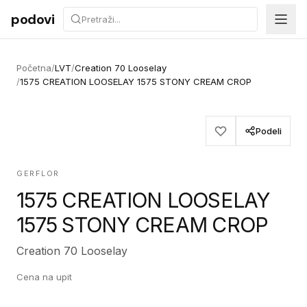
Preskoči na sadržaj
podovi
Početna
/
LVT
/
Creation 70 Looselay
/
1575 CREATION LOOSELAY 1575 STONY CREAM CROP
Podeli
GERFLOR
1575 CREATION LOOSELAY
1575 STONY CREAM CROP
Creation 70 Looselay
Cena na upit