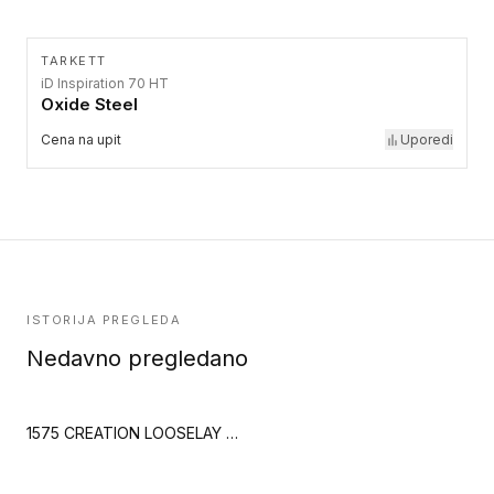
TARKETT
iD Inspiration 70 HT
Oxide Steel
Cena na upit
Uporedi
ISTORIJA PREGLEDA
Nedavno pregledano
1575 CREATION LOOSELAY 1575 STONY CREAM CROP (Creation 70 Looselay)