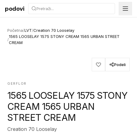
Preskoči na sadržaj
podovi
Početna
/
LVT
/
Creation 70 Looselay
1565 LOOSELAY 1575 STONY CREAM 1565 URBAN STREET
/
CREAM
Podeli
GERFLOR
1565 LOOSELAY 1575 STONY
CREAM 1565 URBAN
STREET CREAM
Creation 70 Looselay