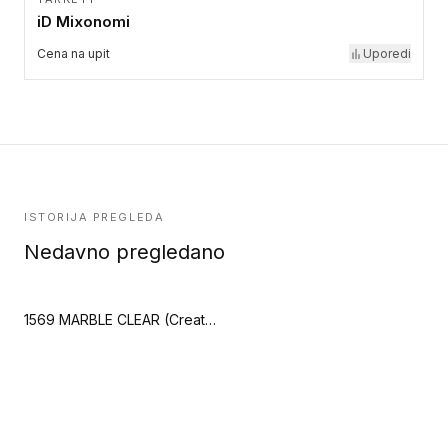
iD Mixonomi
Cena na upit
Uporedi
ISTORIJA PREGLEDA
Nedavno pregledano
1569 MARBLE CLEAR (Creation 70 Looselay)