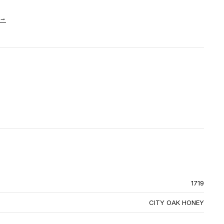
→
1719
CITY OAK HONEY