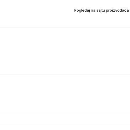
Pogledaj na sajtu proizvođača