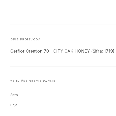
OPIS PROIZVODA
Gerflor Creation 70 - CITY OAK HONEY (Šifra: 1719)
TEHNIČKE SPECIFIKACIJE
Šifra
Boja