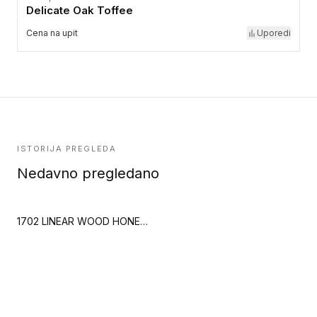
Delicate Oak Toffee
Cena na upit
Uporedi
ISTORIJA PREGLEDA
Nedavno pregledano
1702 LINEAR WOOD HONEY (Creation 70)