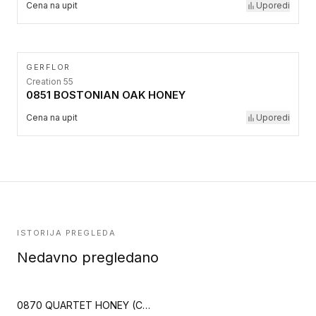
Cena na upit
Uporedi
GERFLOR
Creation 55
0851 BOSTONIAN OAK HONEY
Cena na upit
Uporedi
ISTORIJA PREGLEDA
Nedavno pregledano
0870 QUARTET HONEY (Creation 70)