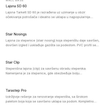
WALL BASE
oblastima sa velikom cirkulacijom.
Lajsna SD 60
Lajsna Tarkett SD 60 je razrađena uz uzimanje u obzir
očekivanja potrošača i idealno se uklapa u najpopularnije
dezene laminata, linoleuma i LVT-ja.
Stair Nosings
Lajsna za stepenice (stair nosing) koja stepeništu daje savršen,
dovršen izgled i usklađuje gazišta sa podestom. PVC profil se
vari ili pričvršćuje vijcima, a žljebovi ili crna carborundum traka
pružaju zaštitu protiv klizanja. Pakovanje: 10 komada po 3 LM.
Stair Clip
Stepenišna lajsna (clip) za savršenu obradu stepenika.
Namenjena je za stepenice, gde obezbeđuje bolju
vodonepropusnost i veću trajnost podne obloge, uz
jednostavno održavanje. Istovremeno poboljšava izgled tako
što ističe donji deo stepenika. Pakovanje: 9 komada po 2,7 LM.
Tarastep Pro
Izdržljivije rešenje za renoviranje stepeništa, sa širokom
paletom boja koja se savršeno uklapa sa podom. Kompletno