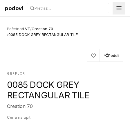
Preskoči na sadržaj
podovi
Početna
/
LVT
/
Creation 70
/
0085 DOCK GREY RECTANGULAR TILE
Podeli
GERFLOR
0085 DOCK GREY
RECTANGULAR TILE
Creation 70
Cena na upit