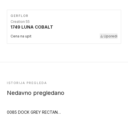
GERFLOR
Creation 55
1749 LUNA COBALT
Cena na upit
Uporedi
ISTORIJA PREGLEDA
Nedavno pregledano
0085 DOCK GREY RECTANGULAR TILE (Creation 70)