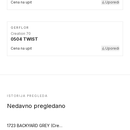
Cena na upit
Uporedi
GERFLOR
Creation 70
0504 TWIST
Cena na upit
Uporedi
ISTORIJA PREGLEDA
Nedavno pregledano
1723 BACKYARD GREY (Creation 70)