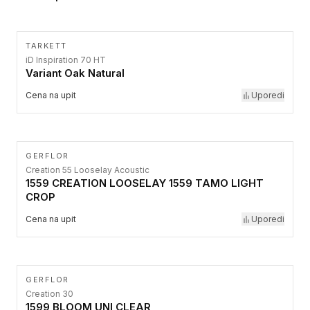
TARKETT
iD Inspiration 70 HT
Variant Oak Natural
Cena na upit
Uporedi
GERFLOR
Creation 55 Looselay Acoustic
1559 CREATION LOOSELAY 1559 TAMO LIGHT
CROP
Cena na upit
Uporedi
GERFLOR
Creation 30
1599 BLOOM UNI CLEAR