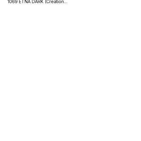
1069 ETNA DARK (Creation 70)