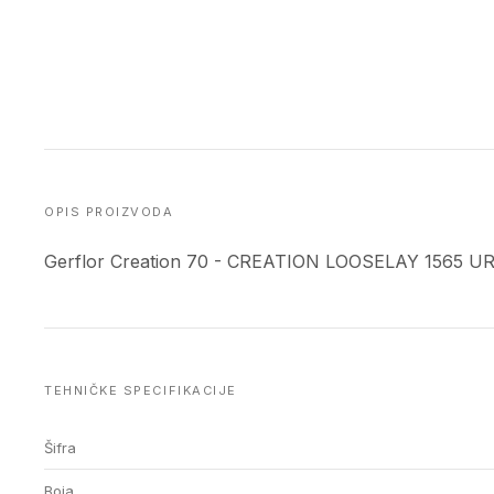
OPIS PROIZVODA
Gerflor Creation 70 - CREATION LOOSELAY 1565 U
TEHNIČKE SPECIFIKACIJE
Šifra
Boja