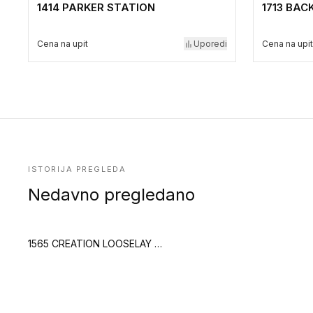
1414 PARKER STATION
1713 BA
Cena na upit
Uporedi
Cena na upit
ISTORIJA PREGLEDA
Nedavno pregledano
1565 CREATION LOOSELAY 1565 URBAN STREET CREAM (Creation 70)