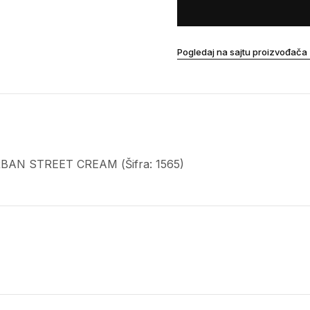
Pogledaj na sajtu proizvođača
RBAN STREET CREAM (Šifra: 1565)