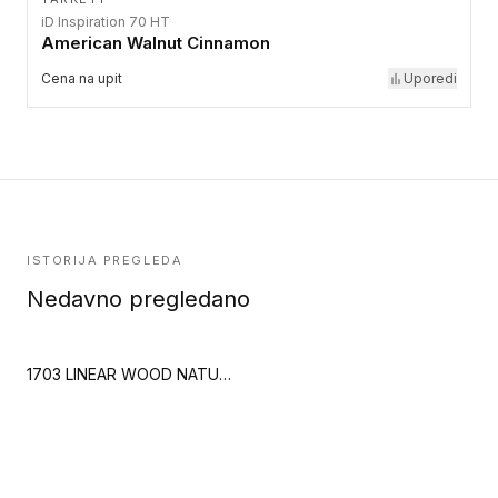
iD Inspiration 70 HT
American Walnut Cinnamon
Cena na upit
Uporedi
ISTORIJA PREGLEDA
Nedavno pregledano
1703 LINEAR WOOD NATURE (Creation 70 Clic)