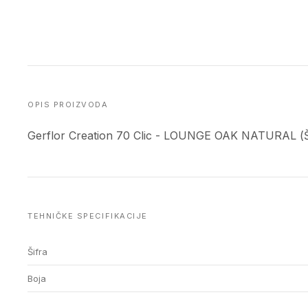
OPIS PROIZVODA
Gerflor Creation 70 Clic - LOUNGE OAK NATURAL (Ši
TEHNIČKE SPECIFIKACIJE
Šifra
Boja