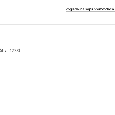
Pogledaj na sajtu proizvođača
fra: 1273)