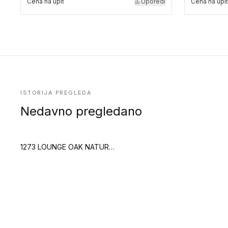
Cena na upit
Uporedi
Cena na upit
ISTORIJA PREGLEDA
Nedavno pregledano
1273 LOUNGE OAK NATURAL (Creation 70 Clic)