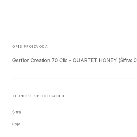
OPIS PROIZVODA
Gerflor Creation 70 Clic - QUARTET HONEY (Šifra: 
TEHNIČKE SPECIFIKACIJE
Šifra
Boja