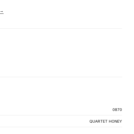
→
0870
QUARTET HONEY