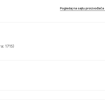
Pogledaj na sajtu proizvođača
a: 1715)