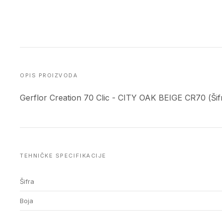
OPIS PROIZVODA
Gerflor Creation 70 Clic - CITY OAK BEIGE CR70 (Šifr
TEHNIČKE SPECIFIKACIJE
Šifra
Boja