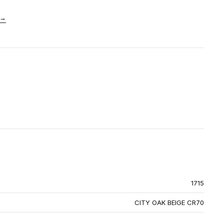
→
1715
CITY OAK BEIGE CR70