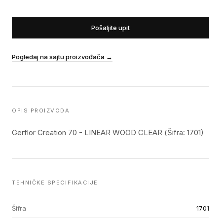
Pošaljite upit
Pogledaj na sajtu proizvođača
→
OPIS PROIZVODA
Gerflor Creation 70 - LINEAR WOOD CLEAR (Šifra: 1701)
TEHNIČKE SPECIFIKACIJE
Šifra
1701