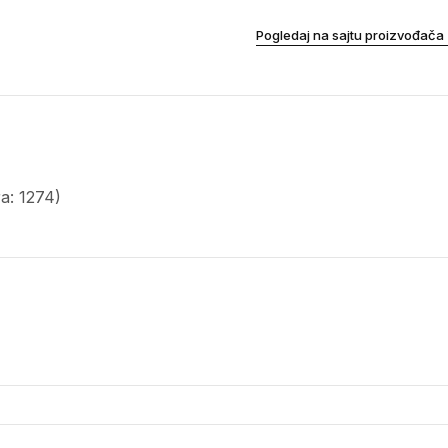
Pogledaj na sajtu proizvođača
a: 1274)