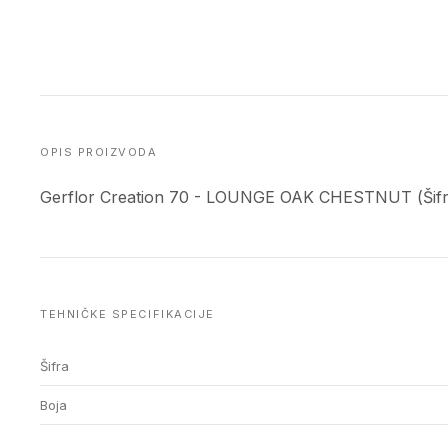
OPIS PROIZVODA
Gerflor Creation 70 - LOUNGE OAK CHESTNUT (Šifr
TEHNIČKE SPECIFIKACIJE
Šifra
Boja