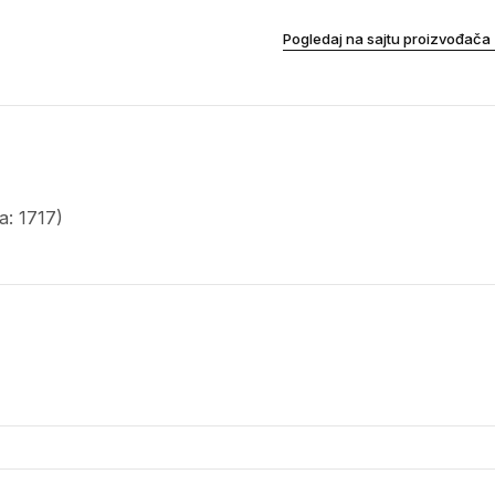
Pogledaj na sajtu proizvođača
: 1717)