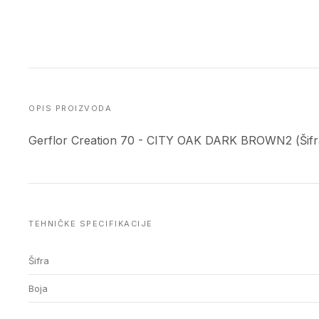
OPIS PROIZVODA
Gerflor Creation 70 - CITY OAK DARK BROWN2 (Šifra
TEHNIČKE SPECIFIKACIJE
Šifra
Boja