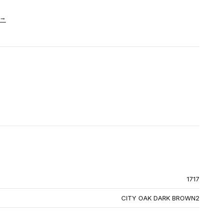
→
1717
CITY OAK DARK BROWN2