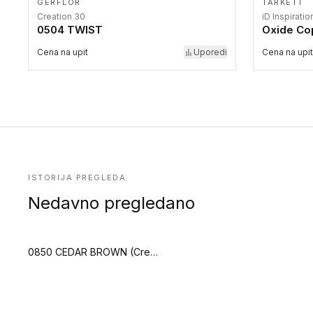
GERFLOR
TARKETT
Creation 30
iD Inspiratio
0504 TWIST
Oxide Co
Cena na upit
Uporedi
Cena na upit
ISTORIJA PREGLEDA
Nedavno pregledano
0850 CEDAR BROWN (Creation 70)