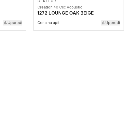
GERFLOR
Creation 40 Clic Acoustic
1272 LOUNGE OAK BEIGE
Uporedi
Cena na upit
Uporedi