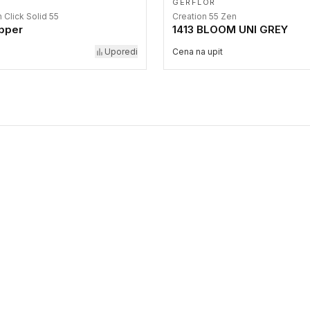
GERFLOR
n Click Solid 55
Creation 55 Zen
pper
1413 BLOOM UNI GREY
Uporedi
Cena na upit