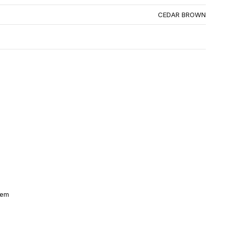
CEDAR BROWN
jem