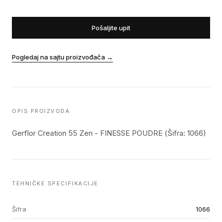
Pošaljite upit
Pogledaj na sajtu proizvođača
→
OPIS PROIZVODA
Gerflor Creation 55 Zen - FINESSE POUDRE (Šifra: 1066)
TEHNIČKE SPECIFIKACIJE
Šifra
1066