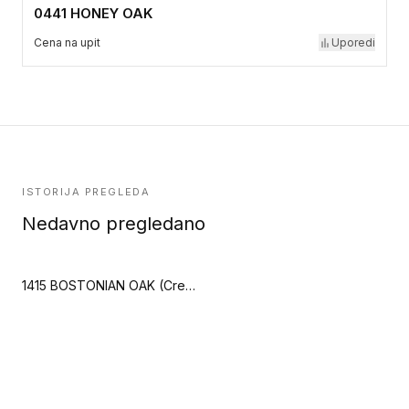
0441 HONEY OAK
Cena na upit
Uporedi
ISTORIJA PREGLEDA
Nedavno pregledano
1415 BOSTONIAN OAK (Creation 55 Zen)