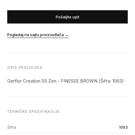
Pošaljite upit
Pogledaj na sajtu proizvođača
→
OPIS PROIZVODA
Gerflor Creation 55 Zen - FINESSE BROWN (Šifra: 1063)
TEHNIČKE SPECIFIKACIJE
Šifra
1063