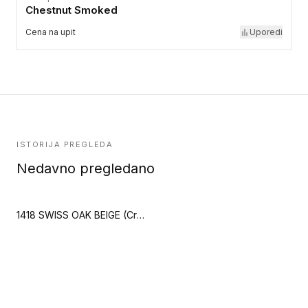
Chestnut Smoked
Cena na upit
Uporedi
ISTORIJA PREGLEDA
Nedavno pregledano
1418 SWISS OAK BEIGE (Creation 55 Zen)