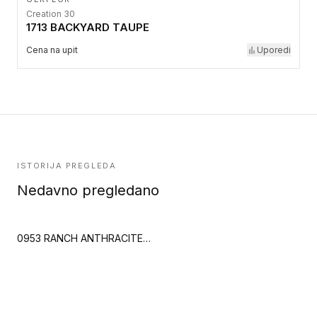
Creation 30
1713 BACKYARD TAUPE
Cena na upit
Uporedi
ISTORIJA PREGLEDA
Nedavno pregledano
0953 RANCH ANTHRACITE (Creation 55 Zen)