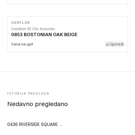
GERFLOR
Creation 55 Clic Acoustic
0853 BOSTONIAN OAK BEIGE
Cena na upit
Uporedi
ISTORIJA PREGLEDA
Nedavno pregledano
0436 RIVERSIDE SQUARE TILE (Creation 55 Looselay)