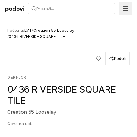
Preskoči na sadržaj
podovi
Početna
/
LVT
/
Creation 55 Looselay
/
0436 RIVERSIDE SQUARE TILE
Podeli
GERFLOR
0436 RIVERSIDE SQUARE
TILE
Creation 55 Looselay
Cena na upit