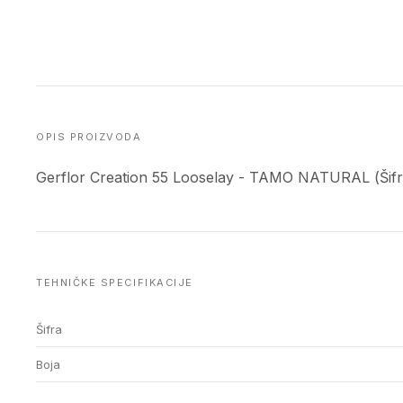
OPIS PROIZVODA
Gerflor Creation 55 Looselay - TAMO NATURAL (Šifra
TEHNIČKE SPECIFIKACIJE
Šifra
Boja