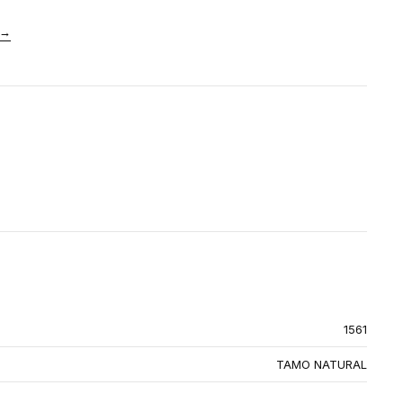
→
1561
TAMO NATURAL