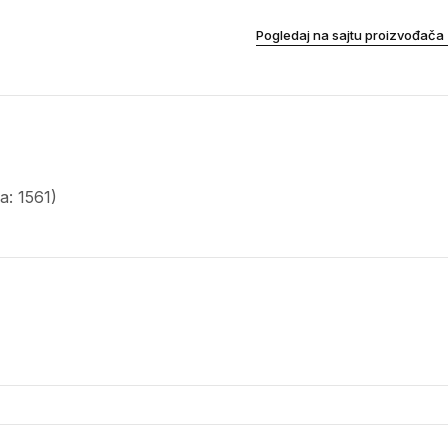
Pogledaj na sajtu proizvođača
: 1561)