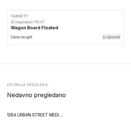
TARKETT
iD Inspiration 70 HT
Wagon Board Floated
Cena na upit
Uporedi
ISTORIJA PREGLEDA
Nedavno pregledano
1284 URBAN STREET MEDIUM (Creation 55 Looselay)