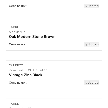
Cena na upit
Uporedi
TARKETT
ModularT 7
Oak Modern Stone Brown
Cena na upit
Uporedi
TARKETT
iD Inspiration Click Solid 30
Vintage Zinc Black
Cena na upit
Uporedi
TARKETT