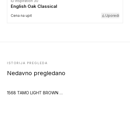
iD Inspiration 30
English Oak Classical
Cena na upit
Uporedi
ISTORIJA PREGLEDA
Nedavno pregledano
1568 TAMO LIGHT BROWN (Creation 55 Looselay)