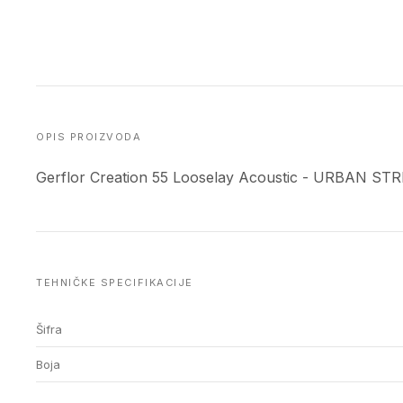
OPIS PROIZVODA
Gerflor Creation 55 Looselay Acoustic - URBAN ST
TEHNIČKE SPECIFIKACIJE
Šifra
Boja