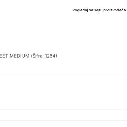
Pogledaj na sajtu proizvođača
REET MEDIUM (Šifra: 1284)