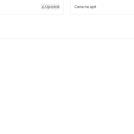
Uporedi
Cena na upit