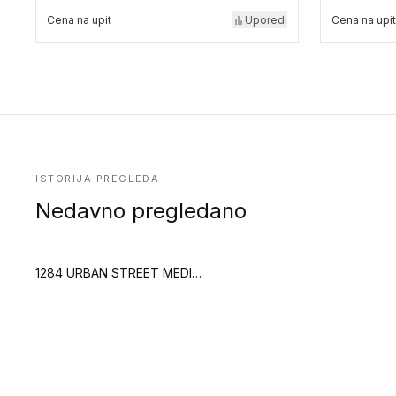
Cena na upit
Uporedi
Cena na upit
ISTORIJA PREGLEDA
Nedavno pregledano
1284 URBAN STREET MEDIUM (Creation 55 Looselay Acoustic)