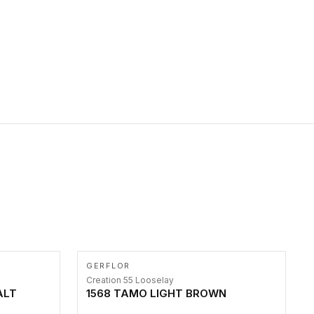
primer stepenice. Ove taktilne trake mogu biti postavljene na
homogenim i heterogenim podovima, LVT lepljenim ili
linoleumskim podovima, u skladu sa zahtevima za pristup i
bezbednost osoba sa invaliditetom i sa NF P 98 351
Pristupačnost. Dostupne su u 3 formata: gumene ploče koje se
lepe, poliuertanske samolepljive u kvadratnom i pravougaonom
formatu.
GERFLOR
Creation 55 Looselay
ALT
1568 TAMO LIGHT BROWN