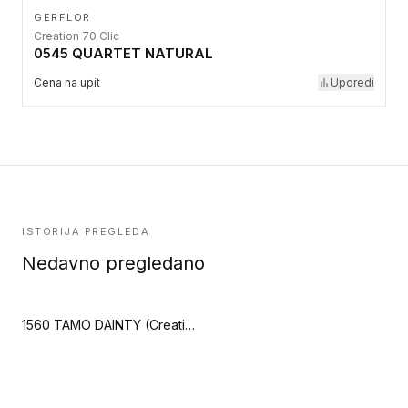
GERFLOR
Creation 70 Clic
0545 QUARTET NATURAL
Cena na upit
Uporedi
ISTORIJA PREGLEDA
Nedavno pregledano
1560 TAMO DAINTY (Creation 55 Looselay Acoustic)