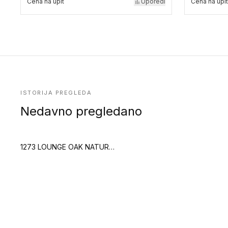
Cena na upit
Uporedi
Cena na upit
ISTORIJA PREGLEDA
Nedavno pregledano
1273 LOUNGE OAK NATURAL (Creation 55)