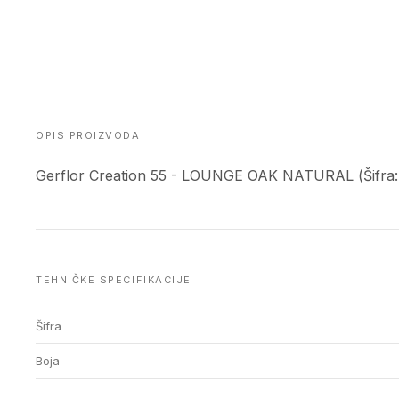
OPIS PROIZVODA
Gerflor Creation 55 - LOUNGE OAK NATURAL (Šifra:
TEHNIČKE SPECIFIKACIJE
Šifra
Boja