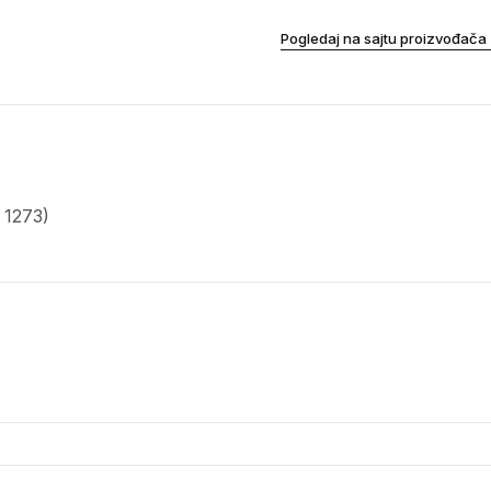
Pogledaj na sajtu proizvođača
 1273)